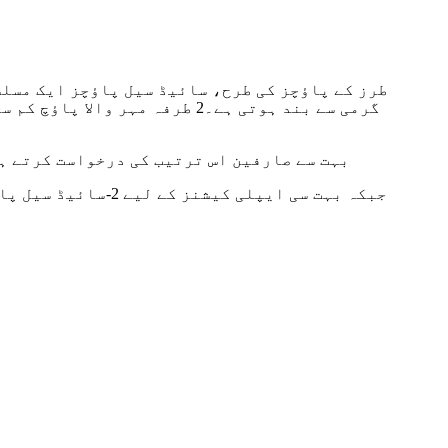
گرمی سے بند ہوتی ہے۔2 طرفہ 
بہت سے صارفین اس ترتیب کی درخواست کرتے ہ