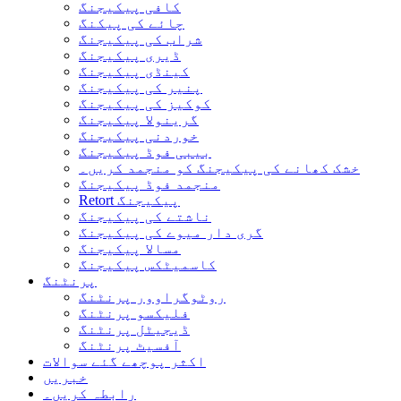
کافی پیکیجنگ
چائے کی پیکنگ
شراب کی پیکیجنگ
ڈیری پیکیجنگ
کینڈی پیکیجنگ
پنیر کی پیکیجنگ
کوکیز کی پیکیجنگ
گرینولا پیکیجنگ
خوردنی پیکیجنگ
بیبی فوڈ پیکیجنگ
خشک کھانے کی پیکیجنگ کو منجمد کریں۔
منجمد فوڈ پیکیجنگ
Retort پیکیجنگ
ناشتے کی پیکیجنگ
گری دار میوے کی پیکیجنگ
مسالا پیکیجنگ
کاسمیٹکس پیکیجنگ
پرنٹنگ
روٹوگراوور پرنٹنگ
فلیکسو پرنٹنگ
ڈیجیٹل پرنٹنگ
آفسیٹ پرنٹنگ
اکثر پوچھے گئے سوالات
خبریں
رابطہ کریں۔