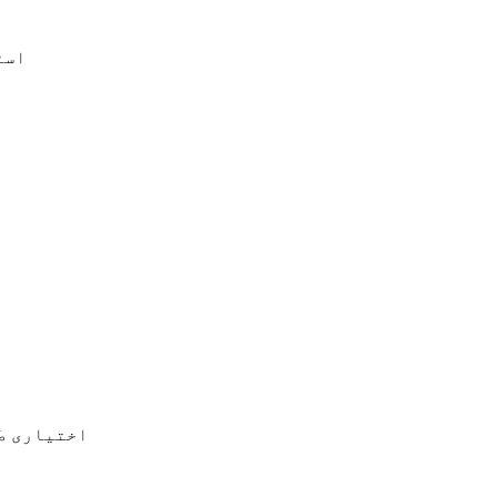
• ا
• اختیاری 