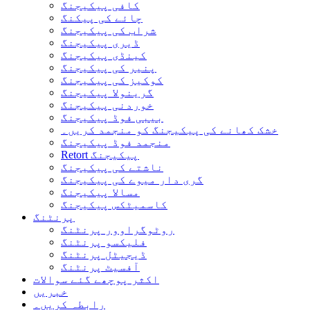
کافی پیکیجنگ
چائے کی پیکنگ
شراب کی پیکیجنگ
ڈیری پیکیجنگ
کینڈی پیکیجنگ
پنیر کی پیکیجنگ
کوکیز کی پیکیجنگ
گرینولا پیکیجنگ
خوردنی پیکیجنگ
بیبی فوڈ پیکیجنگ
خشک کھانے کی پیکیجنگ کو منجمد کریں۔
منجمد فوڈ پیکیجنگ
Retort پیکیجنگ
ناشتے کی پیکیجنگ
گری دار میوے کی پیکیجنگ
مسالا پیکیجنگ
کاسمیٹکس پیکیجنگ
پرنٹنگ
روٹوگراوور پرنٹنگ
فلیکسو پرنٹنگ
ڈیجیٹل پرنٹنگ
آفسیٹ پرنٹنگ
اکثر پوچھے گئے سوالات
خبریں
رابطہ کریں۔