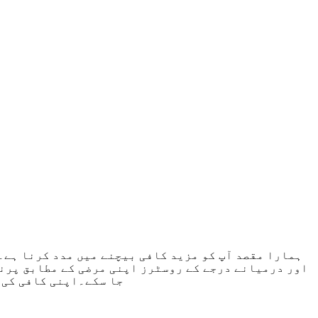
ہمارا مقصد آپ کو مزید کافی بیچنے میں مدد کرنا ہے
اور درمیانے درجے کے روسٹرز اپنی مرضی کے مطابق پرن
جا سکے۔اپنی کافی کی 