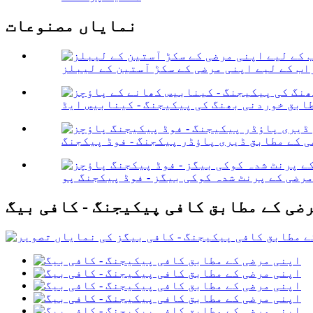
نمایاں مصنوعات
اب کے لیے اپنی مرضی کے سکڑ آستین کے لیبلز
ضی کے مطابق کافی پیکیجنگ - کافی بیگ