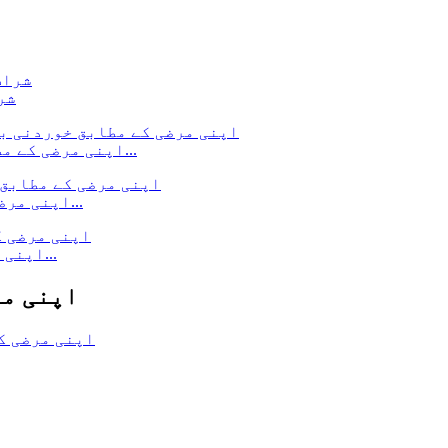
شر
اپنی مرضی کے مطابق خوردنی بھنگ کی پیکیجنگ - کینابیس ایڈ...
اپنی مرضی کے مطابق ڈیری پاؤڈر پیکجنگ - فوڈ پیکجنگ...
اپنی مرضی کے پرنٹ شدہ کوکی بیگز - فوڈ پیکجنگ پو...
اپنی مر