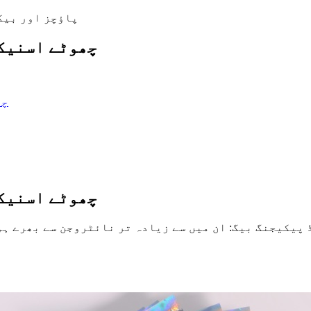
چھوٹے اسنیکس
چھ
چھوٹے اسنیکس