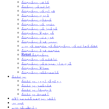
کافی پیکیجنگ
چائے کی پیکنگ
شراب کی پیکیجنگ
ڈیری پیکیجنگ
کینڈی پیکیجنگ
پنیر کی پیکیجنگ
کوکیز کی پیکیجنگ
گرینولا پیکیجنگ
خوردنی پیکیجنگ
بیبی فوڈ پیکیجنگ
خشک کھانے کی پیکیجنگ کو منجمد کریں۔
منجمد فوڈ پیکیجنگ
Retort پیکیجنگ
ناشتے کی پیکیجنگ
گری دار میوے کی پیکیجنگ
مسالا پیکیجنگ
کاسمیٹکس پیکیجنگ
پرنٹنگ
روٹوگراوور پرنٹنگ
فلیکسو پرنٹنگ
ڈیجیٹل پرنٹنگ
آفسیٹ پرنٹنگ
اکثر پوچھے گئے سوالات
خبریں
رابطہ کریں۔