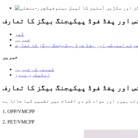
 اور پفڈ فوڈ پیکیجنگ بیگز کا تعارف
گھر
خبریں
وٹے اسنیکس اور پفڈ فوڈ پیکیجنگ بیگز کا تعارف
خبریں
کمپنی کی خبریں
انڈسٹری نیوز
 اور پفڈ فوڈ پیکیجنگ بیگز کا تعارف
1. OPP/VMCPP
2. PET/VMCPP