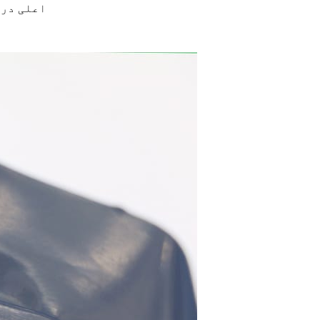
(3) اعلی درجہ حرارت کی مزاحمت (