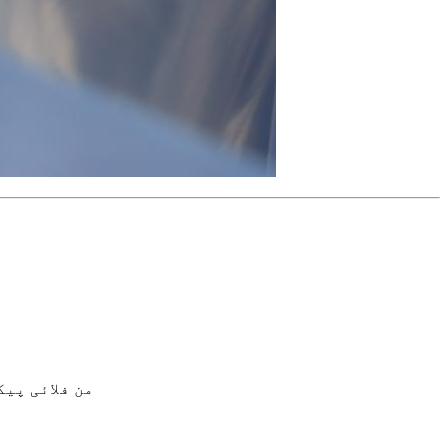
من فلائی پیک